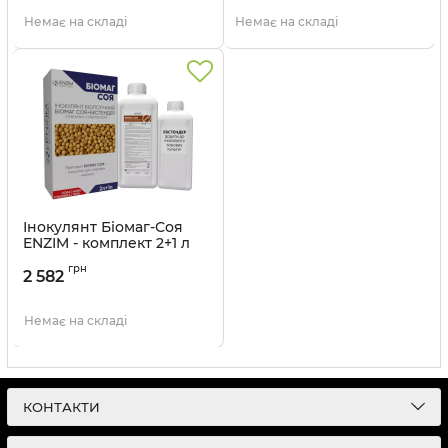
Немає на складі
Немає на складі
Інокулянт Біомаг-Соя
ENZIM - комплект 2+1 л
Артикул:
11003921
грн
2 582
Немає на складі
КОНТАКТИ