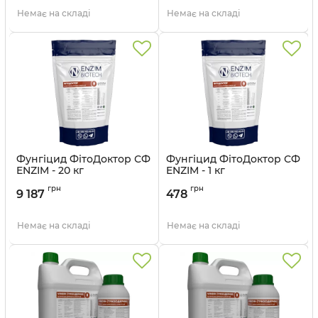
Немає на складі
Немає на складі
Фунгіцид ФітоДоктор СФ
Фунгіцид ФітоДоктор СФ
ENZIM - 20 кг
ENZIM - 1 кг
грн
грн
9 187
478
Немає на складі
Немає на складі