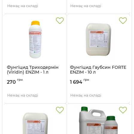
Немає на складі
Немає на складі
Фунгіцид Триходермін
Фунгіцид Гаубсин FORTE
(Viridin) ENZIM - 1 л
ENZIM - 10 л
грн
грн
270
1 694
Немає на складі
Немає на складі