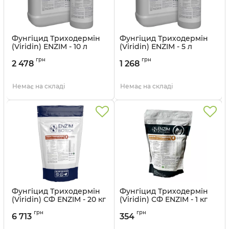
Фунгіцид Триходермін
Фунгіцид Триходермін
(Viridin) ENZIM - 10 л
(Viridin) ENZIM - 5 л
грн
грн
2 478
1 268
Немає на складі
Немає на складі
Фунгіцид Триходермін
Фунгіцид Триходермін
(Viridin) СФ ENZIM - 20 кг
(Viridin) СФ ENZIM - 1 кг
грн
грн
6 713
354