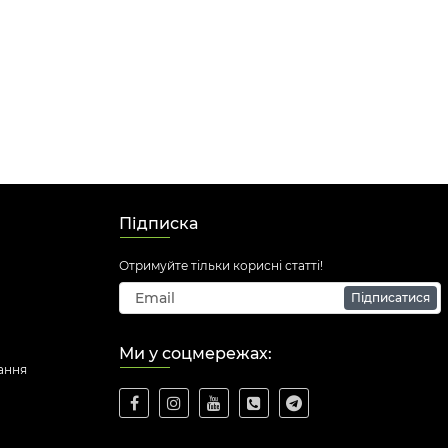
Підписка
Отримуйте тільки корисні статті!
Підписатися
Ми у соцмережах:
ання