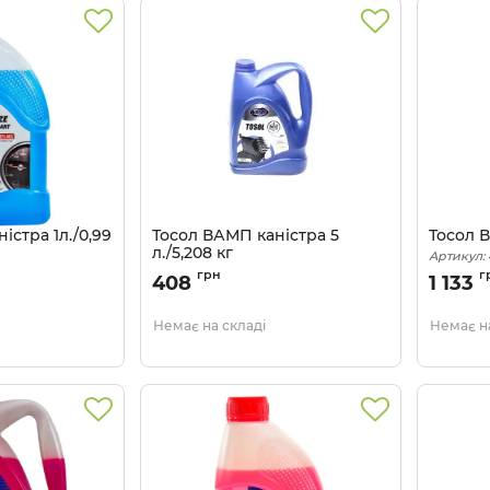
істра 1л./0,99
Тосол ВАМП каністра 5
Тосол 
л./5,208 кг
Артикул:
40
Артикул:
4802799741
грн
г
408
1 133
Немає на складі
Немає на