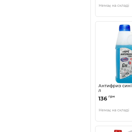
Немає на складі
Антифриз синій
л
Артикул:
4802111176
грн
136
Немає на складі