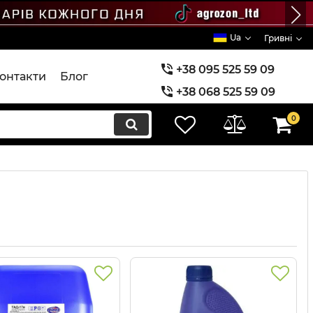
Ua
Гривні
+38 095 525 59 09
онтакти
Блог
+38 068 525 59 09
+38 073 525 59 09
0