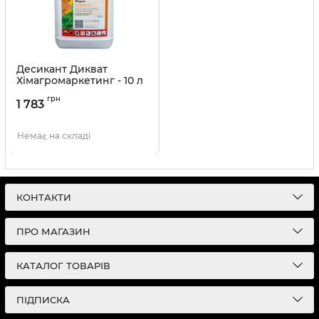
Десикант Дикват
Хімагромаркетинг - 10 л
Артикул:
1503701
грн
1 783
Немає на складі
КОНТАКТИ
ПРО МАГАЗИН
КАТАЛОГ ТОВАРІВ
ПІДПИСКА