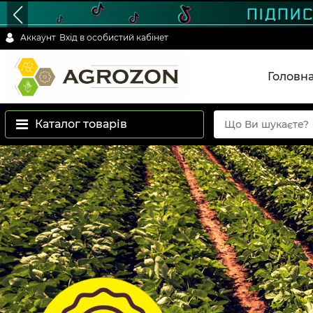
Аккаунт
Вхід в особистий кабінет
Головн
Каталог товарів