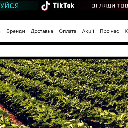
а
Бренди
Доставка
Оплата
Акції
Про нас
К