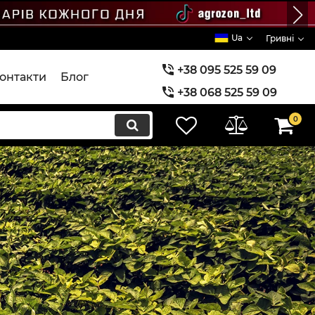
Ua
Гривні
+38 095 525 59 09
онтакти
Блог
+38 068 525 59 09
+38 073 525 59 09
0