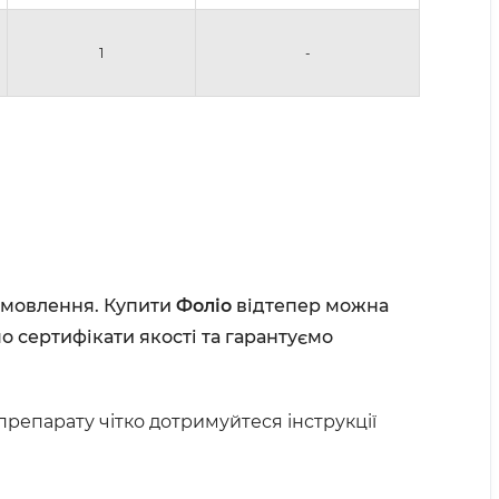
1
-
замовлення. Купити
Фоліо
відтепер можна
о сертифікати якості та гарантуємо
препарату чітко дотримуйтеся інструкції