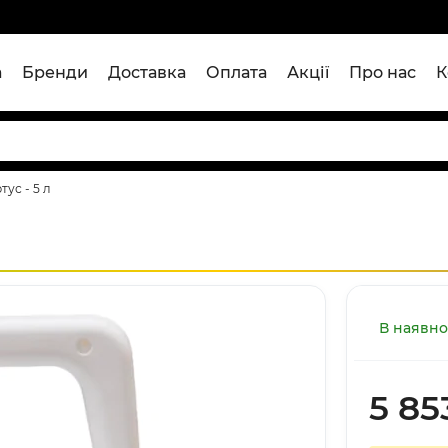
а
Бренди
Доставка
Оплата
Акції
Про нас
К
ус - 5 л
В наявно
5 85