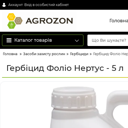
Аккаунт
Вхід в особистий кабінет
Головн
Каталог товарів
Головна
Засоби захисту рослин
Гербіциди
Гербіцид Фоліо Нерт
Гербіцид Фоліо Нертус - 5 л