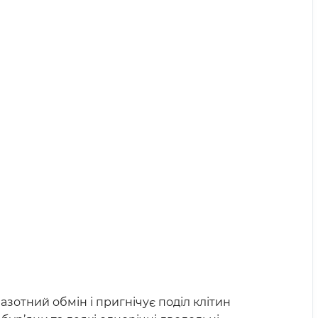
азотний обмін і пригнічує поділ клітин