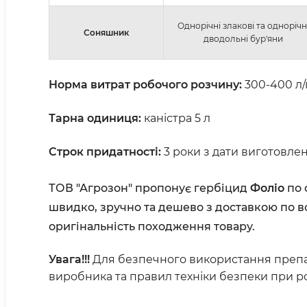
Однорічні злакові та однорічн
Соняшник
дводольні бур'яни
Норма витрат робочого розчину:
300-400 л/
Тарна одиниця:
каністра 5 л
Строк придатності:
3 роки з дати виготовлен
ТОВ "Агрозон" пропонує гербіцид
Фоліо
по 
швидко, зручно та дешево з доставкою по вс
оригінальність походження товару.
Увага!!!
Для безпечного використання преп
виробника та правил техніки безпеки при р