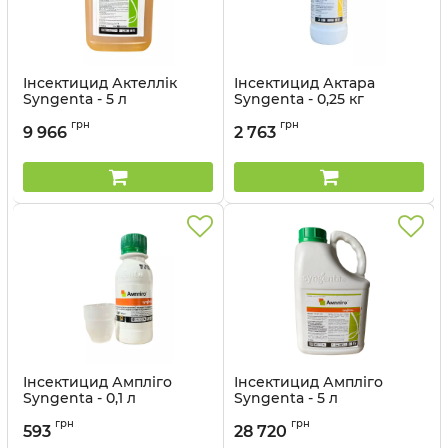
Інсектицид Актеллік
Інсектицид Актара
Syngenta - 5 л
Syngenta - 0,25 кг
Артикул:
1302302
Артикул:
1302301
грн
грн
9 966
2 763
Інсектицид Ампліго
Інсектицид Ампліго
Syngenta - 0,1 л
Syngenta - 5 л
Артикул:
13023019
Артикул:
1302303
грн
грн
593
28 720