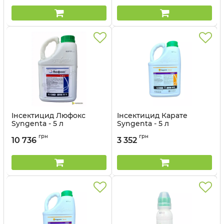
Інсектицид Люфокс
Інсектицид Карате
Syngenta - 5 л
Syngenta - 5 л
Артикул:
1302309
Артикул:
13023025
грн
грн
10 736
3 352