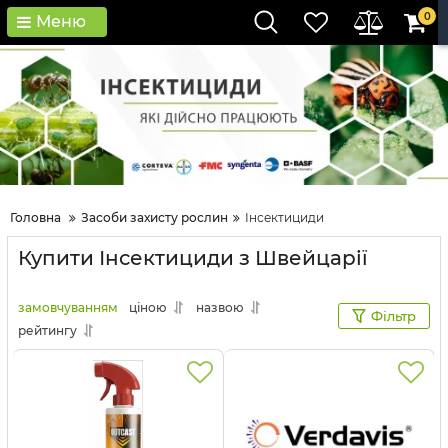
0
Меню
Головна
Засоби захисту рослин
Інсектициди
Купити Інсектициди з Швейцарії
замовчуванням
ціною
назвою
Фільтр
рейтингу