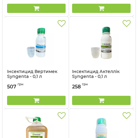
Інсектицид Вертимек
Інсектицид Актеллік
Syngenta - 0,1 л
Syngenta - 0,1 л
Артикул:
13023020
Артикул:
13023018
грн
грн
507
258