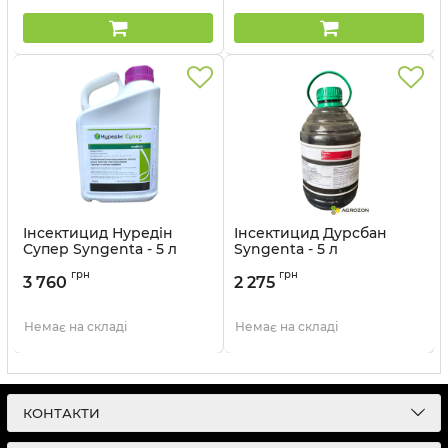
Інсектицид Нуредін
Інсектицид Дурсбан
Супер Syngenta - 5 л
Syngenta - 5 л
Артикул:
13023011
Артикул:
1302306
грн
грн
3 760
2 275
Немає на складі
Немає на складі
КОНТАКТИ