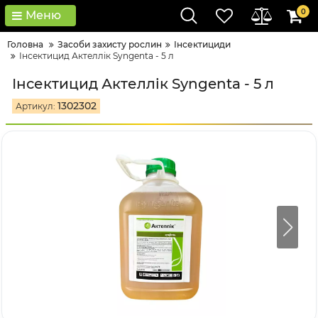
0
Меню
Головна
Засоби захисту рослин
Інсектициди
Інсектицид Актеллік Syngenta - 5 л
Інсектицид Актеллік Syngenta - 5 л
1302302
Артикул: