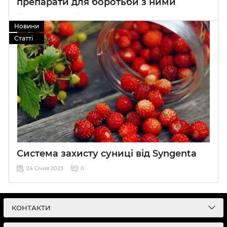
препарати для боротьби з ними
22 Травня 2025
0
Новини
Статті
Система захисту суниці від Syngenta
24 Січня 2023
0
КОНТАКТИ