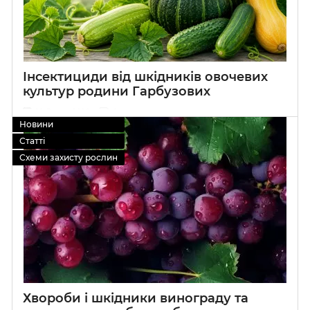
Інсектициди від шкідників овочевих
культур родини Гарбузових
10 Липня 2026
0
Новини
Статті
Схеми захисту рослин
Хвороби і шкідники винограду та