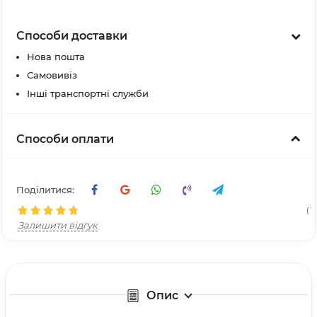
Способи доставки
Нова пошта
Самовивіз
Інші транспортні служби
Способи оплати
Поділитися:
( 17
Залишити відгук
Опис