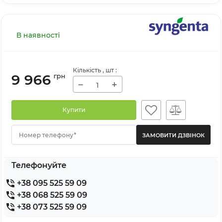
В наявності
Кількість
, шт
:
9 966
грн
−
+
Купити
Номер телефону*
Телефонуйте
+38 095 525 59 09
+38 068 525 59 09
+38 073 525 59 09