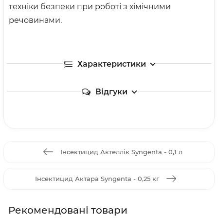
техніки безпеки при роботі з хімічними
речовинами.
Характеристики
Відгуки
Інсектицид Актеллік Syngenta - 0,1 л
Інсектицид Актара Syngenta - 0,25 кг
Рекомендовані товари