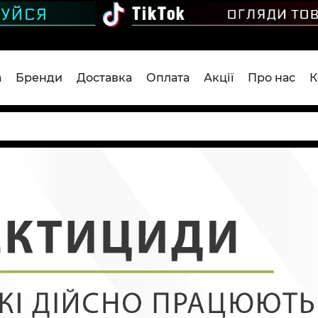
а
Бренди
Доставка
Оплата
Акції
Про нас
К