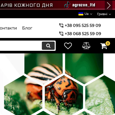
Ua
Гривні
+38 095 525 59 09
онтакти
Блог
+38 068 525 59 09
+38 073 525 59 09
0