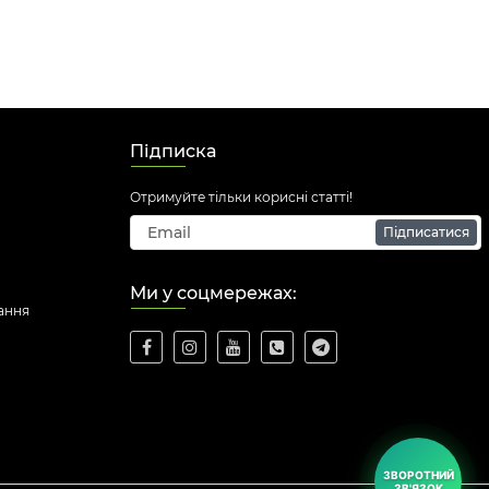
Підписка
Отримуйте тільки корисні статті!
Підписатися
Ми у соцмережах:
ання
ЗВОРОТНИЙ
ЗВ'ЯЗОК