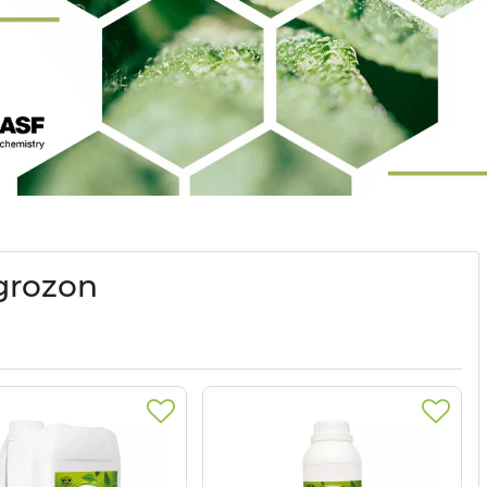
grozon