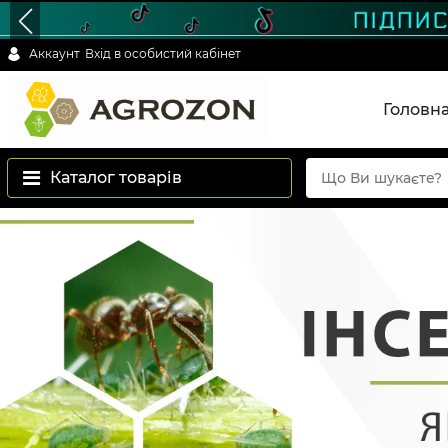
Аккаунт
Вхід в особистий кабінет
Головн
Каталог товарів