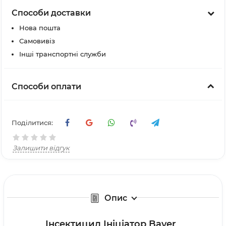
Способи доставки
Нова пошта
Самовивіз
Інші транспортні служби
Способи оплати
Поділитися:
Залишити відгук
Опис
Інсектицид Ініціатор Bayer