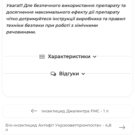
Увага!!!
Для безпечного використання препарату та
досягнення максимального ефекту дії препарату
чітко дотримуйтеся інструкції виробника та правил
техніки безпеки при роботі з хімічними
речовинами.
Характеристики
Відгуки
Інсектицид Джалентра FMC - 1 л
Біо-інсектицид Актофіт Укрзооветпромпостач - 4,8
л