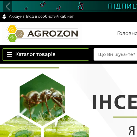
Аккаунт
Вхід в особистий кабінет
Головн
Каталог товарів