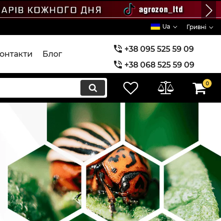
Ua
Гривні
+38 095 525 59 09
онтакти
Блог
+38 068 525 59 09
+38 073 525 59 09
0