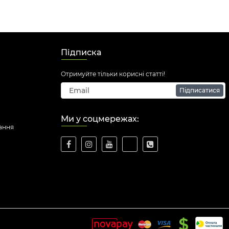
Підписка
Отримуйте тільки корисні статті!
Підписатися
Ми у соцмережах:
ання