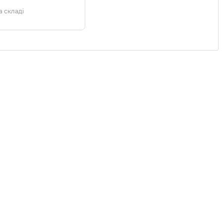
 складі