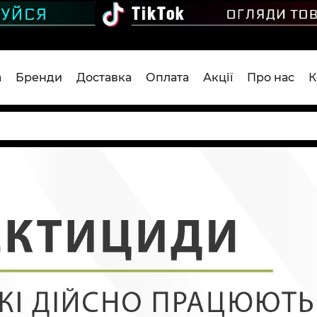
а
Бренди
Доставка
Оплата
Акції
Про нас
К