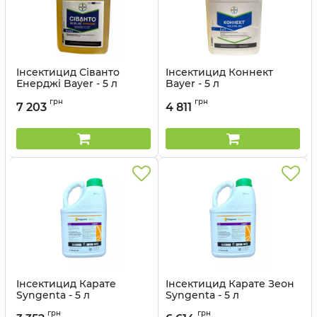
Інсектицид Сіванто
Інсектицид Коннект
Енерджі Bayer - 5 л
Bayer - 5 л
Артикул:
1306015
Артикул:
130607
грн
грн
7 203
4 811
Інсектицид Карате
Інсектицид Карате Зеон
Syngenta - 5 л
Syngenta - 5 л
Артикул:
13023025
Артикул:
1302307
грн
грн