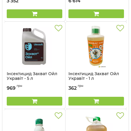
3 352
6 614
Інсектицид Захват Ойл
Інсектицид Захват Ойл
Укравіт - 5 л
Укравіт - 1 л
Артикул:
13035011
Артикул:
13035010
грн
грн
969
362