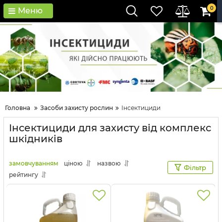
0
Меню
Головна
Засоби захисту рослин
Інсектициди
Інсектициди для захисту від комплекс
шкідників
замовчуванням
ціною
назвою
Фільтр
рейтингу