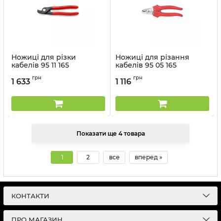
Ножиці для різки
Ножиці для різання
кабелів 95 11 165
кабелів 95 05 165
Артикул:
95 11 165
Артикул:
95 05 165
грн
грн
1 633
1 116
Показати ще 4 товара
1
2
все
вперед »
КОНТАКТИ
ПРО МАГАЗИН