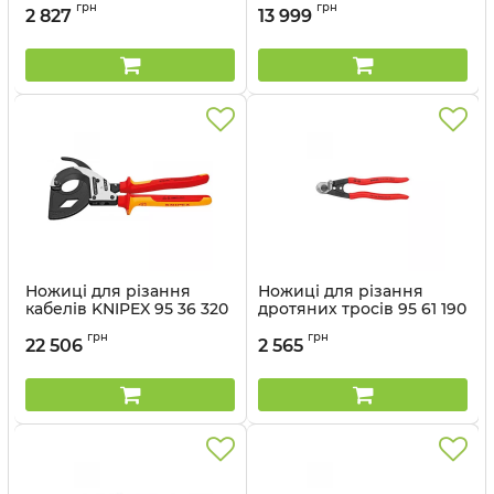
Артикул:
95 16 160
Артикул:
95 36 250
грн
грн
2 827
13 999
Ножиці для різання
Ножиці для різання
кабелів KNIPEX 95 36 320
дротяних тросів 95 61 190
Артикул:
95 36 320
Артикул:
95 61 190
грн
грн
22 506
2 565