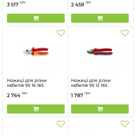
Артикул:
95 16 200
Артикул:
95 22 165
грн
грн
3 517
2 459
Ножиці для різки
Ножиці для різки
кабелів 95 16 165
кабелів 95 12 165
Артикул:
95 16 165
Артикул:
95 12 165
грн
грн
2 764
1 787