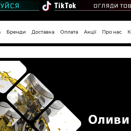
а
Бренди
Доставка
Оплата
Акції
Про нас
К