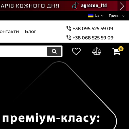
Ua
Гривні
+38 095 525 59 09
онтакти
Блог
+38 068 525 59 09
+38 073 525 59 09
0