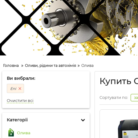
Головна
Оливи, рідини та автохімія
Олива
Ви вибрали:
Купить 
Eni
Сортувати по:
з
Очистити всі
Категорії
Олива