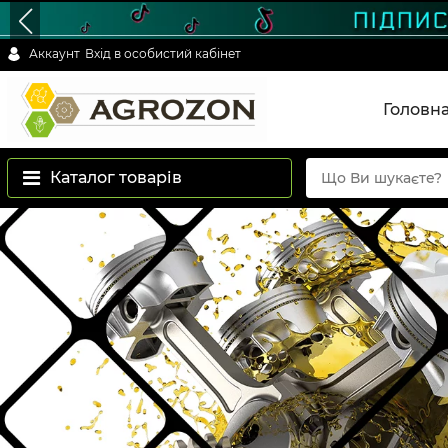
Аккаунт
Вхід в особистий кабінет
Головн
Каталог товарів