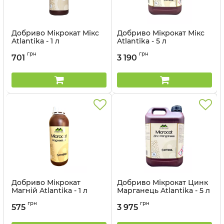
Добриво Мікрокат Мікс
Добриво Мікрокат Мікс
Atlantika - 1 л
Atlantika - 5 л
Артикул:
3203082
Артикул:
3203037
грн
грн
701
3 190
Добриво Мікрокат
Добриво Мікрокат Цинк
Магній Atlantika - 1 л
Марганець Atlantika - 5 л
Артикул:
3203034
Артикул:
3203045
грн
грн
575
3 975