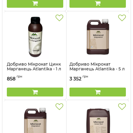
Добриво Мікрокат Цинк
Добриво Мікрокат
Марганець Atlantika - 1 л
Марганець Atlantika - 5 л
Артикул:
3203043
Артикул:
3203035
грн
грн
858
3 352