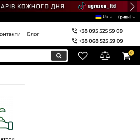
Ua
Гривні
+38 095 525 59 09
онтакти
Блог
+38 068 525 59 09
+38 073 525 59 09
0
лятори