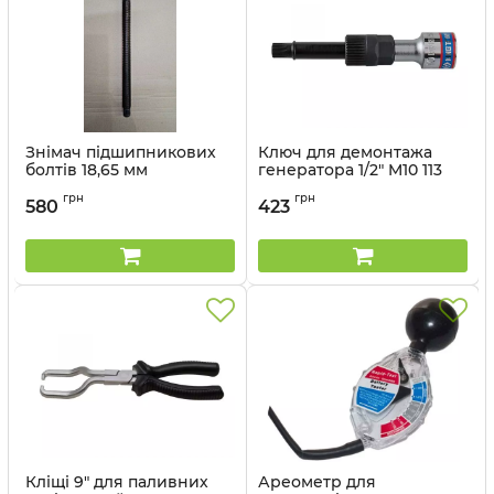
Знімач підшипникових
Ключ для демонтажа
болтів 18,65 мм
генератора 1/2" M10 113
мм
Артикул:
9BA22P011
грн
грн
580
423
Артикул:
9DA103
Кліщі 9" для паливних
Ареометр для