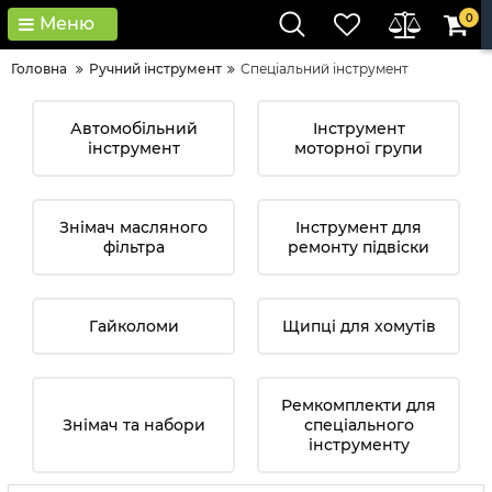
0
Меню
Головна
Ручний інструмент
Спеціальний інструмент
Автомобільний
Інструмент
інструмент
моторної групи
Знімач масляного
Інструмент для
фільтра
ремонту підвіски
Гайколоми
Щипці для хомутів
Ремкомплекти для
Знімач та набори
спеціального
інструменту