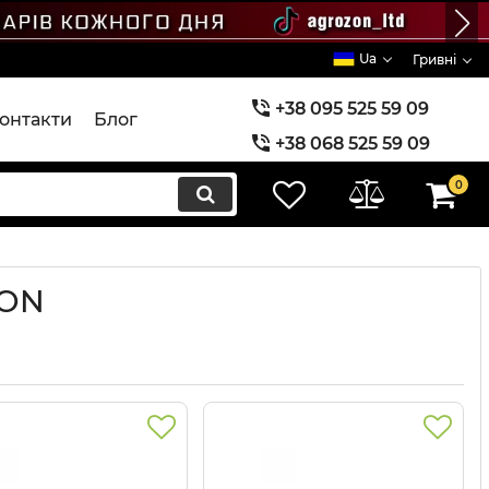
Ua
Гривні
+38 095 525 59 09
онтакти
Блог
+38 068 525 59 09
+38 073 525 59 09
0
ZON