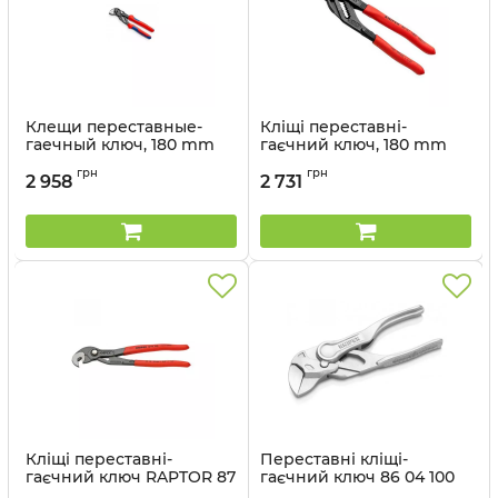
Клещи переставные-
Кліщі переставні-
гаечный ключ, 180 mm
гаєчний ключ, 180 mm
Артикул:
86 02 180
Артикул:
86 01 180
грн
грн
2 958
2 731
Кліщі переставні-
Переставні кліщі-
гаєчний ключ RAPTOR 87
гаєчний ключ 86 04 100
41 250