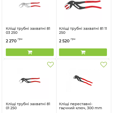
Кліщі трубні захватні 81
Кліщі трубні захватні 81 11
03 250
250
Артикул:
81 03 250
Артикул:
81 11 250
грн
грн
2 270
2 520
Кліщі трубні захватні 81
Кліщі переставні-
01 250
гаєчний ключ, 300 mm
Артикул:
81 01 250
Артикул:
86 01 300