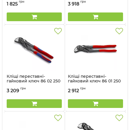
грн
грн
1 825
3 918
Кліщі переставні-
Кліщі переставні-
гайковий ключ 86 02 250
гайковий ключ 86 01 250
Артикул:
86 02 250
Артикул:
86 01 250
грн
грн
3 209
2 912