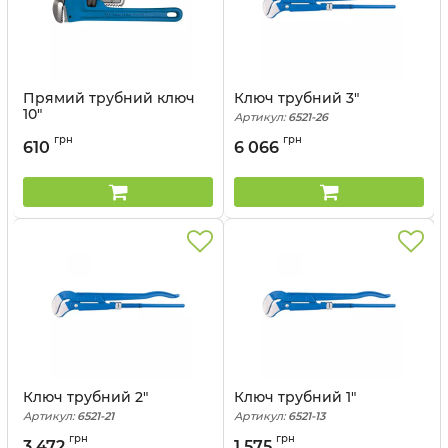
Прямий трубний ключ
Ключ трубний 3"
10"
Артикул:
6521-26
Артикул:
6532-10
грн
грн
610
6 066
Ключ трубний 2"
Ключ трубний 1"
Артикул:
6521-21
Артикул:
6521-13
грн
грн
3 472
1 575