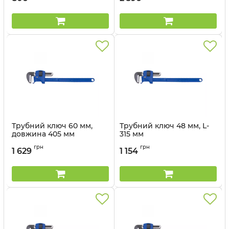
Трубний ключ 60 мм,
Трубний ключ 48 мм, L-
довжина 405 мм
315 мм
Артикул:
6531-18
Артикул:
6531-14
грн
грн
1 629
1 154