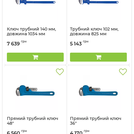
Ключ трубний 140 мм,
Трубний ключ 102 мм,
довжина 1034 мм
довжина 825 мм
Артикул:
6531-48
Артикул:
6531-36
грн
грн
7 639
5 143
Прямий трубний ключ
Прямий трубний ключ
48"
36"
Артикул:
6532-48
Артикул:
6532-36
грн
грн
6 560
4 170