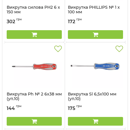
Викрутка силова PH2 6 х
Викрутка PHILLIPS № 1 х
150 мм
100 мм
Артикул:
14610206
Артикул:
14210104
грн
грн
302
172
Викрутка Ph № 2 6х38 мм
Викрутка Sl 6,5х100 мм
(уп.10)
(уп.10)
Артикул:
14210214
Артикул:
14226504
грн
грн
144
175