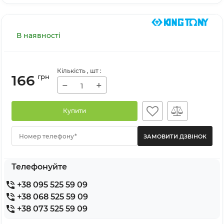
В наявності
Кількість
, шт
:
166
грн
−
+
Купити
Номер телефону*
Телефонуйте
+38 095 525 59 09
+38 068 525 59 09
+38 073 525 59 09