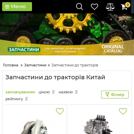
0
Меню
Головна
Запчастини
Запчастини до тракторів
Запчастини до тракторів Китай
замовчуванням
ціною
назвою
Фільтр
рейтингу