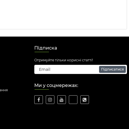
Підписка
Отримуйте тільки корисні статті!
Підписатися
Ми у соцмережах:
ання