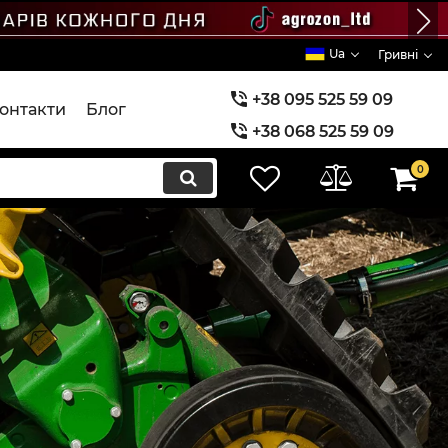
Ua
Гривні
+38 095 525 59 09
онтакти
Блог
+38 068 525 59 09
+38 073 525 59 09
0