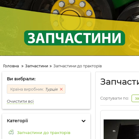
Головна
Запчастини
Запчастини до тракторів
Ви вибрали:
Запчаст
Країна виробник:
Турція
Сортувати по:
з
Очистити всі
Категорії
Запчастини до тракторів