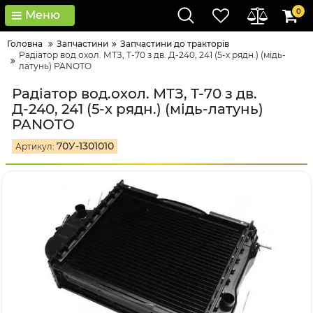
0
Меню
Головна
Запчастини
Запчастини до тракторів
Радіатор вод.охол. МТЗ, Т-70 з дв. Д-240, 241 (5-х рядн.) (мідь-
латунь) PANOTO
Радіатор вод.охол. МТЗ, Т-70 з дв.
Д-240, 241 (5-х рядн.) (мідь-латунь)
PANOTO
70У-1301010
Артикул: