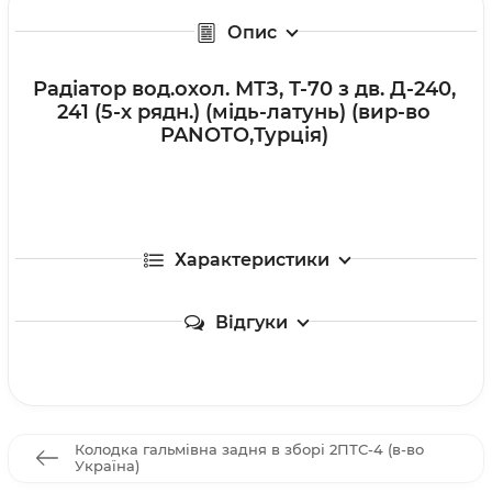
Опис
Радіатор вод.охол. МТЗ, Т-70 з дв. Д-240,
241 (5-х рядн.) (мідь-латунь) (вир-во
PANOTO,Турція)
Характеристики
Відгуки
Колодка гальмівна задня в зборі 2ПТС-4 (в-во
Україна)