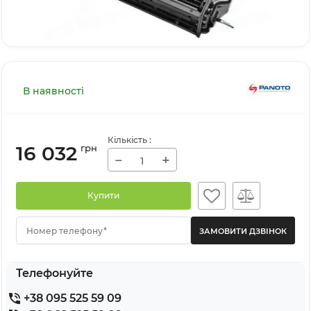
В наявності
Кількість
:
16 032
грн
−
+
Купити
Номер телефону*
Телефонуйте
+38 095 525 59 09