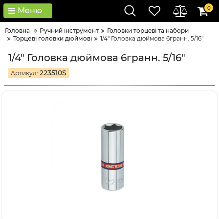
0
Меню
Головна
Ручний інструмент
Головки тopцeві тa нaбopи
Торцеві головки дюймові
1/4" Головка дюймова 6гранн. 5/16"
1/4" Головка дюймова 6гранн. 5/16"
223510S
Артикул: