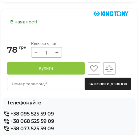
В наявності
Кількість
, шт
:
78
грн
−
+
Купити
Номер телефону*
Телефонуйте
+38 095 525 59 09
+38 068 525 59 09
+38 073 525 59 09