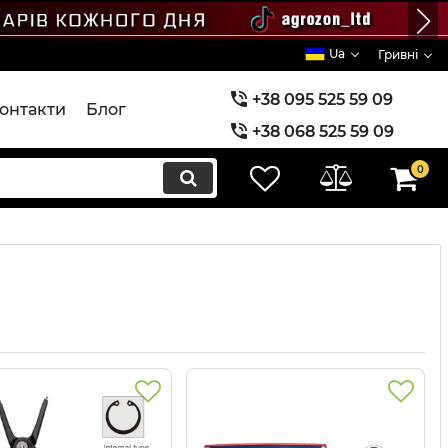
Ua
Гривні
+38 095 525 59 09
онтакти
Блог
+38 068 525 59 09
+38 073 525 59 09
0