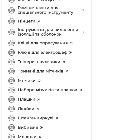
Ремкомплекти для
спеціального інструменту
Пінцети
Інструменти для видалення
ізоляції та оболонок
Кліщі для опресування
Ключі для електрошаф
Тестери, паяльники
Тримачі для мітчиків
Мітчики
Набори мітчиків та плашок
Плашки
Лінійки
Штангенциркулі
Вибивачі
Молотки