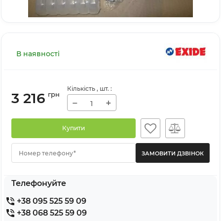
В наявності
Кількість
, шт.
:
3 216
грн
−
+
Купити
Номер телефону*
Телефонуйте
+38 095 525 59 09
+38 068 525 59 09