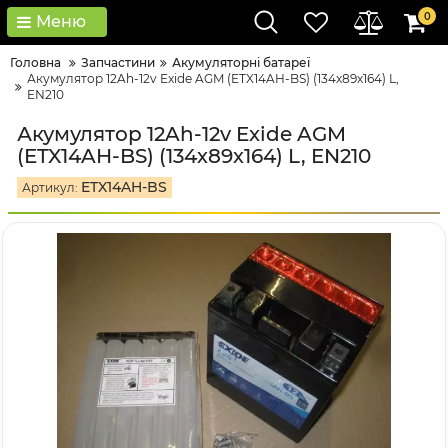
0
Меню
Головна
Запчастини
Акумуляторні батареї
Акумулятор 12Ah-12v Exide AGM (ETX14AH-BS) (134х89х164) L,
EN210
Акумулятор 12Ah-12v Exide AGM
(ETX14AH-BS) (134х89х164) L, EN210
ETX14AH-BS
Артикул: