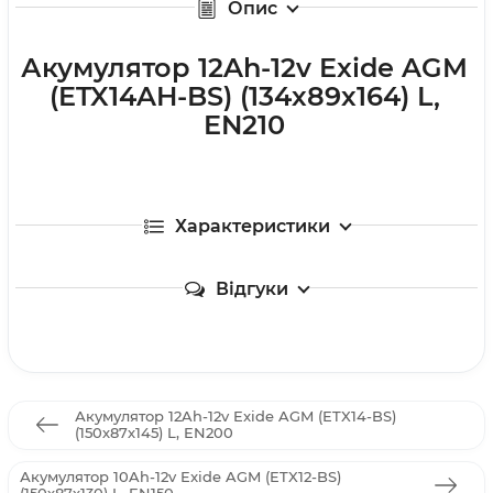
Опис
Акумулятор 12Ah-12v Exide AGM
(ETX14AH-BS) (134х89х164) L,
EN210
Характеристики
Відгуки
Акумулятор 12Ah-12v Exide AGM (ETX14-BS)
(150х87х145) L, EN200
Акумулятор 10Ah-12v Exide AGM (ETX12-BS)