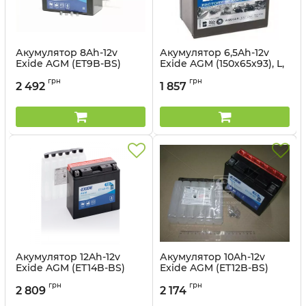
Акумулятор 8Ah-12v
Акумулятор 6,5Ah-12v
Exide AGM (ET9B-BS)
Exide AGM (150х65х93), L,
(150х70х105) L, EN110
EN85
грн
грн
2 492
1 857
Артикул:
ET9B-BS
Артикул:
ET7B-BS
Акумулятор 12Ah-12v
Акумулятор 10Ah-12v
Exide AGM (ET14B-BS)
Exide AGM (ET12B-BS)
(150х70х145) L, EN190
(150х70х130) L, EN160
грн
грн
2 809
2 174
Артикул:
ET14B-BS
Артикул:
ET12B-BS