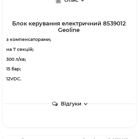
Опис
Блок керування електричний 8539012
Geoline
з компенсаторами;
на 7 секцій;
300 л/хв;
15 бар;
12VDC.
Відгуки