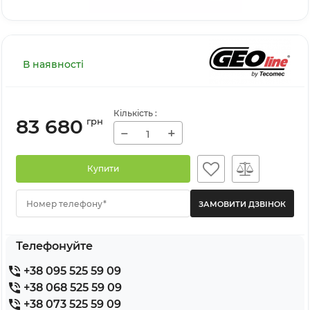
В наявності
Кількість
:
83 680
грн
−
+
Купити
Номер телефону*
Телефонуйте
+38 095 525 59 09
+38 068 525 59 09
+38 073 525 59 09