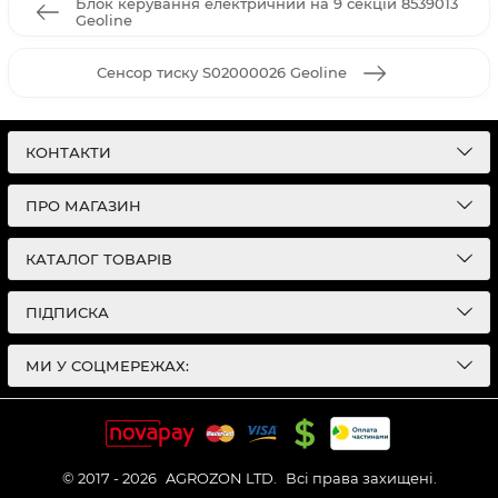
Блок керування електричний на 9 секцій 8539013
Geoline
Сенсор тиску S02000026 Geoline
КОНТАКТИ
ПРО МАГАЗИН
КАТАЛОГ ТОВАРІВ
ПІДПИСКА
МИ У СОЦМЕРЕЖАХ:
© 2017 - 2026
AGROZON LTD.
Всі права захищені.