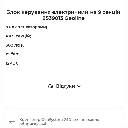
Блок керування електричний на 9 секцій
8539013 Geoline
з компенсаторами;
на 9 секцій;
300 л/хв;
15 бар;
12VDC.
Відгуки
Комп’ютер GeoSystem 240 для польових
обприскувачів