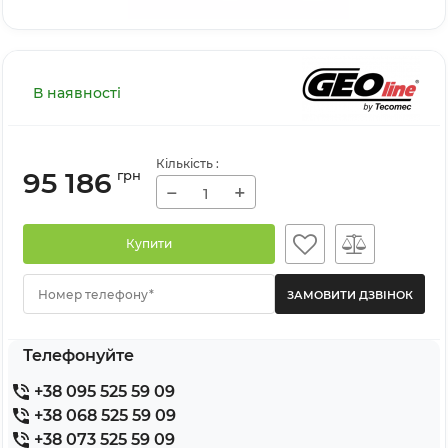
В наявності
Кількість
:
95 186
грн
−
+
Купити
Номер телефону*
Телефонуйте
+38 095 525 59 09
+38 068 525 59 09
+38 073 525 59 09