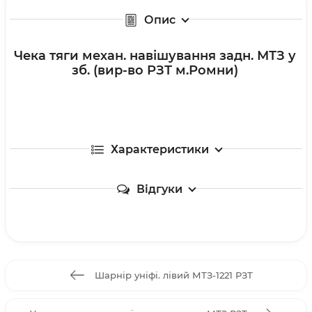
Опис
Чека тяги механ. навішування задн. МТЗ у
зб. (вир-во РЗТ м.Ромни)
Характеристики
Відгуки
Шарнір уніфі. лівий МТЗ-1221 РЗТ