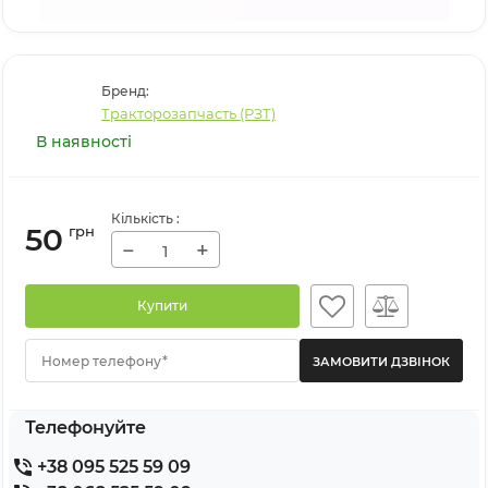
Бренд:
Тракторозапчасть (РЗТ)
В наявності
Кількість
:
50
грн
−
+
Купити
Номер телефону*
Телефонуйте
+38 095 525 59 09