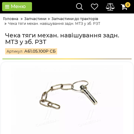
0
Меню
Головна
Запчастини
Запчастини до тракторів
Чека тяги механ. навішування задн. МТЗ у зб. РЗТ
Чека тяги механ. навішування задн.
МТЗ у зб. РЗТ
А61.05.100Р СБ
Артикул: