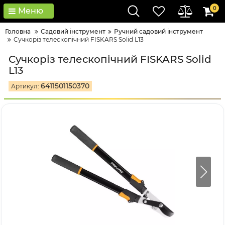
0
Меню
Головна
Садовий інструмент
Ручний садовий інструмент
Cучкоріз телескопічний FISKARS Solid L13
Cучкоріз телескопічний FISKARS Solid
L13
6411501150370
Артикул: