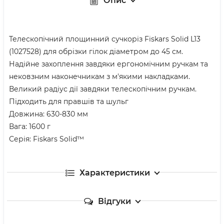
Опис
Телескопічний площинний сучкоріз Fiskars Solid L13
(1027528) для обрізки гілок діаметром до 45 см.
Надійне захоплення завдяки ергономічним ручкам та
нековзним наконечникам з м'якими накладками.
Великий радіус дії завдяки телескопічним ручкам.
Підходить для правшів та шульг
Довжина: 630-830 мм
Вага: 1600 г
Серія: Fiskars Solid™
Характеристики
Відгуки