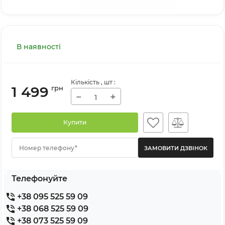
В наявності
Кількість
, шт
:
1 499
грн
−
+
Купити
Номер телефону*
Телефонуйте
+38 095 525 59 09
+38 068 525 59 09
+38 073 525 59 09