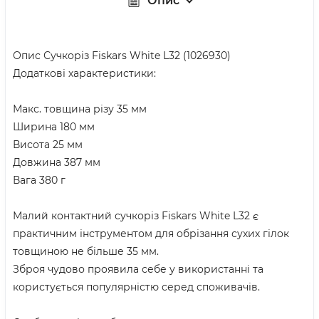
Опис
Опис Сучкоріз Fiskars White L32 (1026930)
Додаткові характеристики:
Макс. товщина різу 35 мм
Ширина 180 мм
Висота 25 мм
Довжина 387 мм
Вага 380 г
Малий контактний сучкоріз Fiskars White L32 є
практичним інструментом для обрізання сухих гілок
товщиною не більше 35 мм.
Зброя чудово проявила себе у використанні та
користується популярністю серед споживачів.