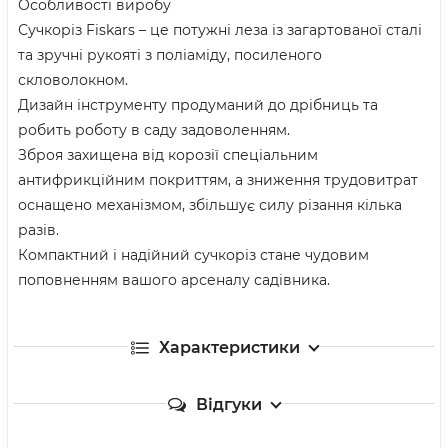
Особливості виробу
Сучкоріз Fiskars – це потужні леза із загартованої сталі
та зручні рукояті з поліаміду, посиленого
скловолокном.
Дизайн інструменту продуманий до дрібниць та
робить роботу в саду задоволенням.
Зброя захищена від корозії спеціальним
антифрикційним покриттям, а зниження трудовитрат
оснащено механізмом, збільшує силу різання кілька
разів.
Компактний і надійний сучкоріз стане чудовим
поповненням вашого арсеналу садівника.
Характеристики
Відгуки