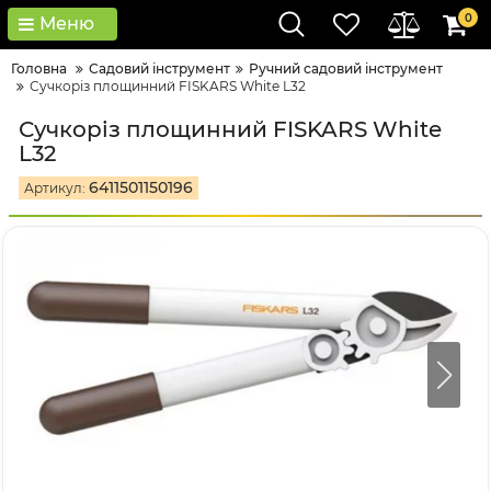
0
Меню
Головна
Садовий інструмент
Ручний садовий інструмент
Сучкоріз площинний FISKARS White L32
Сучкоріз площинний FISKARS White
L32
6411501150196
Артикул: