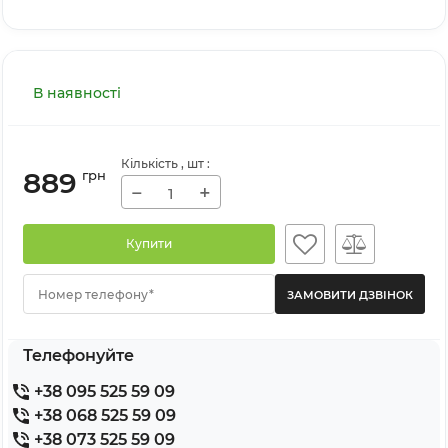
В наявності
Кількість
, шт
:
889
грн
−
+
Купити
Номер телефону*
Телефонуйте
+38 095 525 59 09
+38 068 525 59 09
+38 073 525 59 09