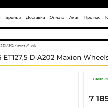
а
Бренди
Доставка
Оплата
Акції
Про нас
К
7,5 DIA202 Maxion Wheels
5 ET127,5 DIA202 Maxion Wheel
В наявно
7 18