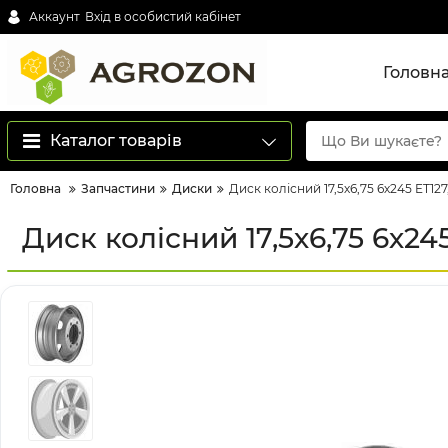
Аккаунт
Вхід в особистий кабінет
Головн
Каталог товарів
Головна
Запчастини
Диски
Диск колісний 17,5х6,75 6х245 ET12
Диск колісний 17,5х6,75 6х24