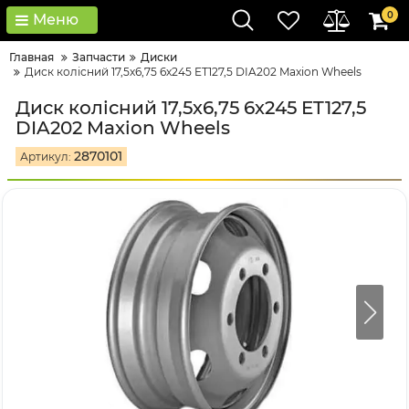
0
Меню
Главная
Запчасти
Диски
Диск колісний 17,5х6,75 6х245 ET127,5 DIA202 Maxion Wheels
Диск колісний 17,5х6,75 6х245 ET127,5
DIA202 Maxion Wheels
2870101
Артикул: