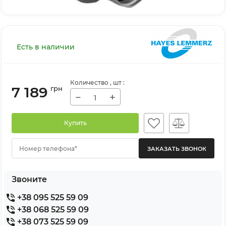
Есть в наличии
Количество
, шт
:
7 189
грн
−
+
Купить
Номер телефона*
Звоните
+38 095 525 59 09
+38 068 525 59 09
+38 073 525 59 09