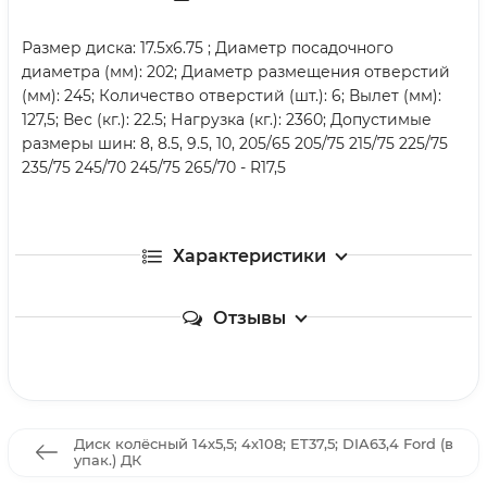
Размер диска: 17.5x6.75 ; Диаметр посадочного
диаметра (мм): 202; Диаметр размещения отверстий
(мм): 245; Количество отверстий (шт.): 6; Вылет (мм):
127,5; Вес (кг.): 22.5; Нагрузка (кг.): 2360; Допустимые
размеры шин: 8, 8.5, 9.5, 10, 205/65 205/75 215/75 225/75
235/75 245/70 245/75 265/70 - R17,5
Характеристики
Отзывы
Диск колёсный 14х5,5; 4х108; ET37,5; DIA63,4 Ford (в
упак.) ДК