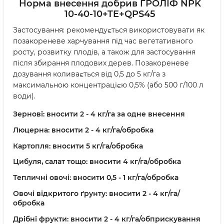
Норма внесення добрив ГРОЛІФ NPK
10-40-10+TE+QPS45
Застосування: рекомендується використовувати як
позакореневе харчування під час вегетативного
росту, розвитку плодів, а також для застосування
після збирання плодових дерев. Позакореневе
дозування коливається від 0,5 до 5 кг/га з
максимальною концентрацією 0,5% (або 500 г/100 л
води).
Зернові: вносити 2 - 4 кг/га за одне внесення
Люцерна: вносити 2 - 4 кг/га/обробка
Картопля: вносити 5 кг/га/обробка
Цибуля, салат тощо: вносити 4 кг/га/обробка
Тепличні овочі: вносити 0,5 - 1 кг/га/обробка
Овочі відкритого ґрунту: вносити 2 - 4 кг/га/
обробка
Дрібні фрукти: вносити 2 - 4 кг/га/обприскування