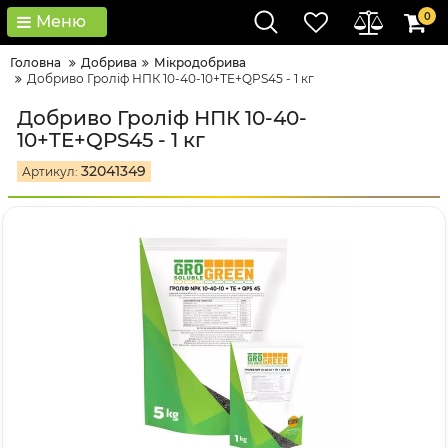
0
Меню
Головна
Добрива
Мікродобрива
Добриво Гроліф НПК 10-40-10+TE+QPS45 - 1 кг
Добриво Гроліф НПК 10-40-
10+TE+QPS45 - 1 кг
32041349
Артикул: