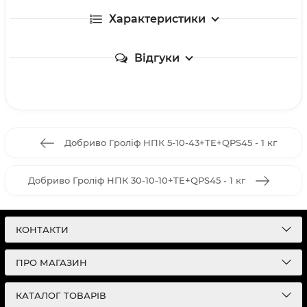
Характеристики
Відгуки
Добриво Гроліф НПК 5-10-43+TE+QPS45 - 1 кг
Добриво Гроліф НПК 30-10-10+TE+QPS45 - 1 кг
КОНТАКТИ
ПРО МАГАЗИН
КАТАЛОГ ТОВАРІВ