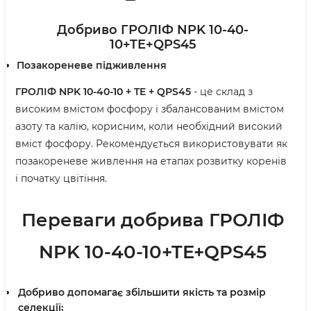
Добриво ГРОЛІФ NPK 10-40-
10+TE+QPS45
Позакореневе підживлення
ГРОЛІФ NPK 10-40-10 + TE + QPS45
- це склад з
високим вмістом фосфору і збалансованим вмістом
азоту та калію, корисним, коли необхідний високий
вміст фосфору. Рекомендується використовувати як
позакореневе живлення на етапах розвитку коренів
і початку цвітіння.
Переваги добрива ГРОЛІФ
NPK 10-40-10+TE+QPS45
Добриво допомагає збільшити якість та розмір
селекції;