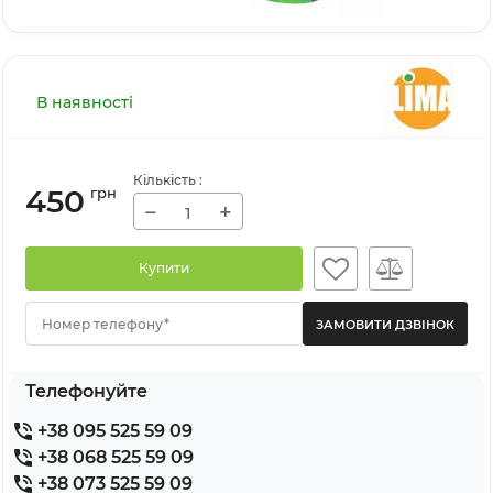
В наявності
Кількість
:
450
грн
−
+
Купити
Номер телефону*
Телефонуйте
+38 095 525 59 09
+38 068 525 59 09
+38 073 525 59 09