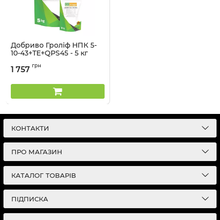
Добриво Гроліф НПК 5-
10-43+TE+QPS45 - 5 кг
Артикул:
32041353
грн
1 757
КОНТАКТИ
ПРО МАГАЗИН
КАТАЛОГ ТОВАРІВ
ПІДПИСКА