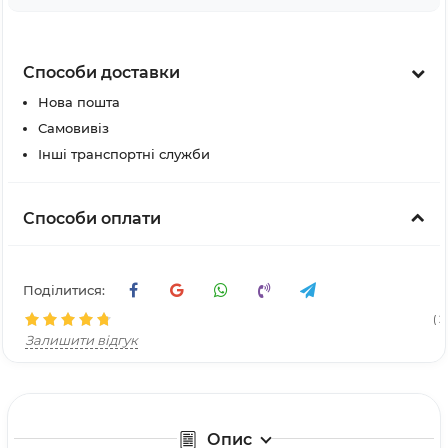
Способи доставки
Нова пошта
Самовивіз
Інші транспортні служби
Способи оплати
Поділитися:
( 2
Залишити відгук
Опис