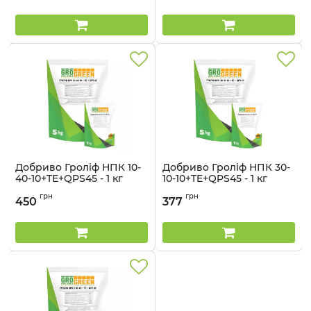
Добриво Гроліф НПК 10-
Добриво Гроліф НПК 30-
40-10+TE+QPS45 - 1 кг
10-10+TE+QPS45 - 1 кг
Артикул:
32041349
Артикул:
32041348
грн
грн
450
377