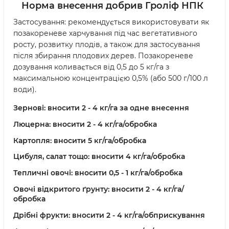
Норма внесення добрив Гроліф НПК
Застосування: рекомендується використовувати як
позакореневе харчування під час вегетативного
росту, розвитку плодів, а також для застосування
після збирання плодових дерев. Позакореневе
дозування коливається від 0,5 до 5 кг/га з
максимальною концентрацією 0,5% (або 500 г/100 л
води).
Зернові: вносити 2 - 4 кг/га за одне внесення
Люцерна: вносити 2 - 4 кг/га/обробка
Картопля: вносити 5 кг/га/обробка
Цибуля, салат тощо: вносити 4 кг/га/обробка
Тепличні овочі: вносити 0,5 - 1 кг/га/обробка
Овочі відкритого ґрунту: вносити 2 - 4 кг/га/
обробка
Дрібні фрукти: вносити 2 - 4 кг/га/обприскування