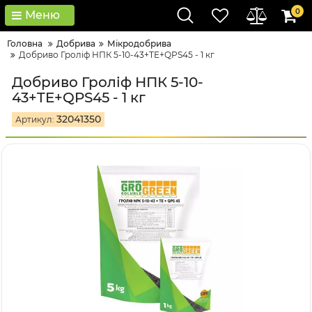
0
Меню
Головна
Добрива
Мікродобрива
Добриво Гроліф НПК 5-10-43+TE+QPS45 - 1 кг
Добриво Гроліф НПК 5-10-
43+TE+QPS45 - 1 кг
32041350
Артикул: