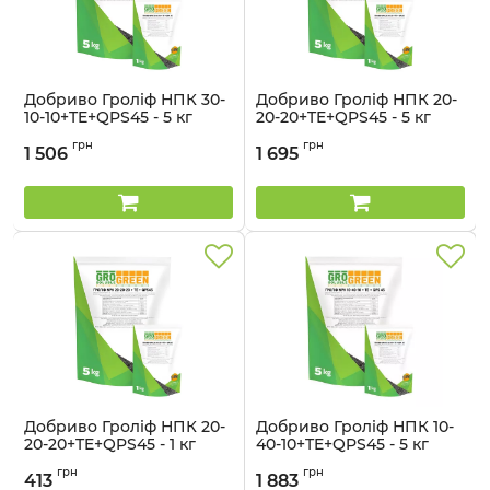
Добриво Гроліф НПК 30-
Добриво Гроліф НПК 20-
10-10+TE+QPS45 - 5 кг
20-20+TE+QPS45 - 5 кг
Артикул:
32041357
Артикул:
32041355
грн
грн
1 506
1 695
Добриво Гроліф НПК 20-
Добриво Гроліф НПК 10-
20-20+TE+QPS45 - 1 кг
40-10+TE+QPS45 - 5 кг
Артикул:
32041356
Артикул:
32041354
грн
грн
413
1 883