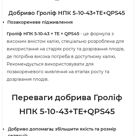
Добриво Гроліф НПК 5-10-43+TE+QPS45
Позакореневе підживлення
Гроліф НПК 5-10-43 + TE + QPS45
- це формула з
високим вмістом калію, спеціально розроблена для
використання на стадіях росту та дозрівання плодів,
де потрібна висока потреба в доступному калію.
Рекомендується використовувати для
позакореневого живлення на етапах росту та
дозрівання плодів.
Переваги добрива Гроліф
НПК 5-10-43+TE+QPS45
Добриво допомагає збільшити якість та розмір
селекції;