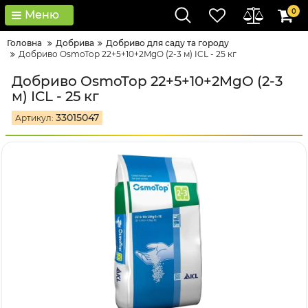
0
Меню
Головна
Добрива
Добриво для саду та городу
Добриво OsmoTop 22+5+10+2MgO (2-3 м) ICL - 25 кг
Добриво OsmoTop 22+5+10+2MgO (2-3
м) ICL - 25 кг
33015047
Артикул: