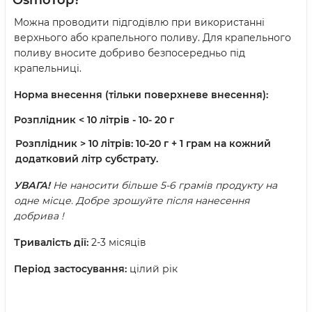
Можна проводити підгодівлю при використанні
верхнього або крапельного поливу. Для крапельного
поливу вносите добриво безпосередньо під
крапельниці.
Норма внесення (тільки поверхневе внесення):
Розплідник < 10 літрів - 10- 20 г
Розплідник > 10 літрів: 10-20 г + 1 грам на кожний
додатковий літр субстрату.
УВАГА!
Не наносити більше 5-6 грамів продукту на
одне місце. Добре зрошуйте після нанесення
добрива !
Тривалість дії:
2-3 місяців
Період застосування:
цілий рік