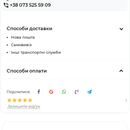
+38 073 525 59 09
Способи доставки
Нова пошта
Самовивіз
Інші транспортні служби
Способи оплати
Поділитися:
( 21
Залишити відгук