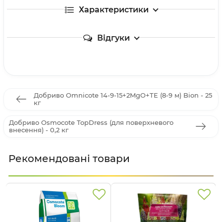
Характеристики
Відгуки
Добриво Omnicote 14-9-15+2MgO+TE (8-9 м) Bion - 25
кг
Добриво Osmocote TopDress (для поверхневого
внесення) - 0,2 кг
Рекомендовані товари