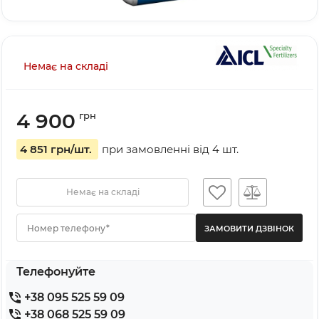
Немає на складі
4 900
грн
4 851 грн
/шт.
при замовленні від
4
шт.
Немає на складі
Номер телефону*
Телефонуйте
+38 095 525 59 09
+38 068 525 59 09