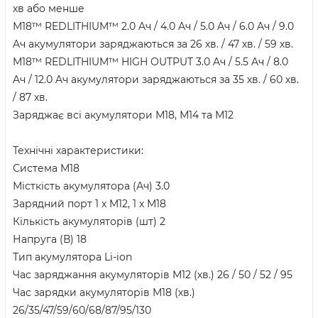
хв або менше
М18™ REDLITHIUM™ 2.0 Aч / 4.0 Aч / 5.0 Aч / 6.0 Aч / 9.0
Aч акумулятори заряджаються за 26 хв. / 47 хв. / 59 хв.
М18™ REDLITHIUM™ HIGH OUTPUT 3.0 Aч / 5.5 Aч / 8.0
Aч / 12.0 Aч акумулятори заряджаються за 35 хв. / 60 хв.
/ 87 хв.
Заряджає всі акумулятори М18, М14 та М12
Технічні характеристики:
Система M18
Місткість акумулятора (Ач) 3.0
Зарядний порт 1 x M12, 1 x M18
Кількість акумуляторів (шт) 2
Напруга (В) 18
Тип акумулятора Li-ion
Час заряджання акумуляторів M12 (хв.) 26 / 50 / 52 / 95
Час зарядки акумуляторів M18 (хв.)
26/35/47/59/60/68/87/95/130