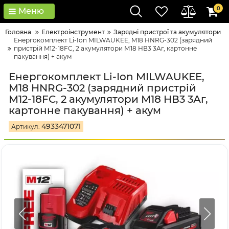
0
Меню
Головна
Електроінструмент
Зарядні пристрої та акумулятори
Енергокомплект Li-Ion MILWAUKEE, M18 HNRG-302 (зарядний
пристрій M12-18FC, 2 акумулятори М18 HВ3 3Аг, картонне
пакування) + акум
Енергокомплект Li-Ion MILWAUKEE,
M18 HNRG-302 (зарядний пристрій
M12-18FC, 2 акумулятори М18 HВ3 3Аг,
картонне пакування) + акум
4933471071
Артикул: