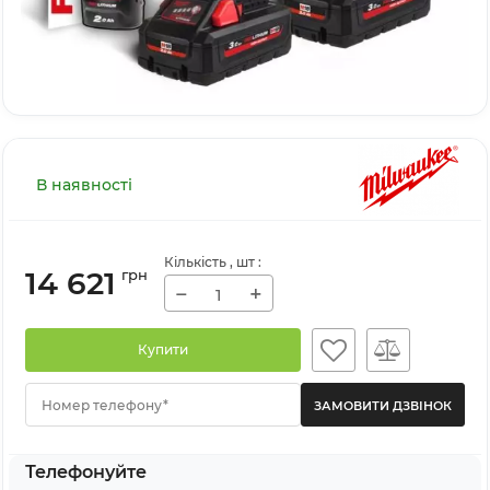
В наявності
Кількість
, шт
:
14 621
грн
−
+
Купити
Номер телефону*
Телефонуйте