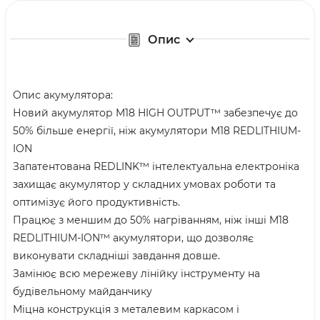
Опис
Опис акумулятора:
Новий акумулятор M18 HIGH OUTPUT™ забезпечує до
50% більше енергії, ніж акумулятори M18 REDLITHIUM-
ION
Запатентована REDLINK™ інтелектуальна електроніка
захищає акумулятор у складних умовах роботи та
оптимізує його продуктивність.
Працює з меншим до 50% нагріванням, ніж інші M18
REDLITHIUM-ION™ акумулятори, що дозволяє
виконувати складніші завдання довше.
Замінює всю мережеву лінійку інструменту на
будівельному майданчику
Міцна конструкція з металевим каркасом і