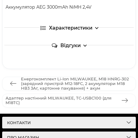
Аккумулятор AEG 3000mAh NiMH 2,4V
Характеристики
Відгуки
Енергокомплект Li-Ion MILWAUKEE, M18 HNRG-302
(зарядний пристрій M12-18FC, 2 акумулятори М18
HВ3 3Аг, картонне пакування) + акум
Адаптер настінний MILWAUKEE, TC-USBC100 (для
M18TC)
КОНТАКТИ
ПРО МАГАЗИН