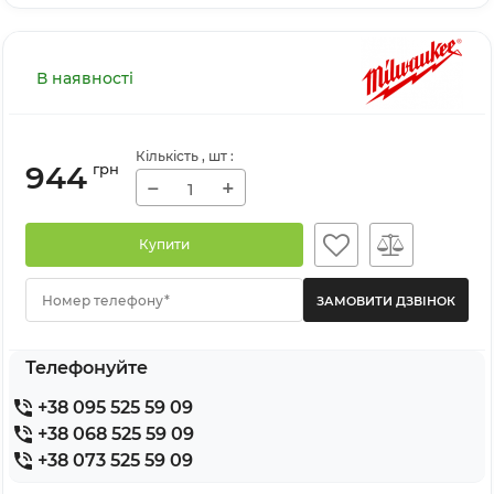
В наявності
Кількість
, шт
:
944
грн
−
+
Купити
Номер телефону*
Телефонуйте
+38 095 525 59 09
+38 068 525 59 09
+38 073 525 59 09