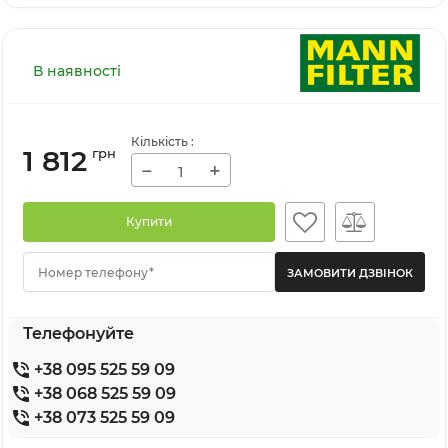
В наявності
Кількість
:
1 812
грн
−
+
Купити
Номер телефону*
Телефонуйте
+38 095 525 59 09
+38 068 525 59 09
+38 073 525 59 09