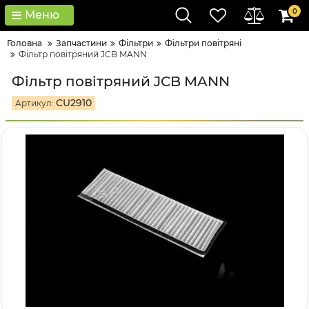
0
Меню
Головна
Запчастини
Фільтри
Фільтри повітряні
Фільтр повітряний JCB MANN
Фільтр повітряний JCB MANN
CU2910
Артикул: