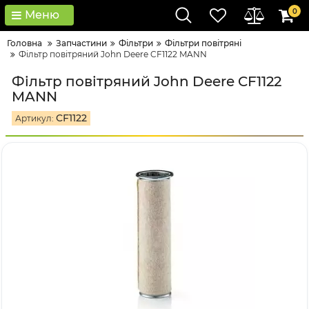
0
Меню
Головна
Запчастини
Фільтри
Фільтри повітряні
Фільтр повітряний John Deere CF1122 MANN
Фільтр повітряний John Deere CF1122
MANN
CF1122
Артикул: