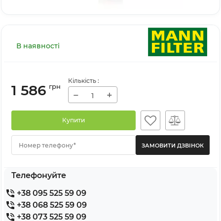
В наявності
Кількість
:
1 586
грн
−
+
Купити
Номер телефону*
Телефонуйте
+38 095 525 59 09
+38 068 525 59 09
+38 073 525 59 09