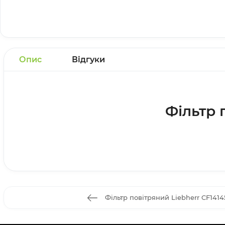
Опис
Відгуки
Фільтр 
Фільтр повітряний Liebherr CF141