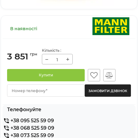
В наявності
Кількість
:
3 851
грн
−
+
Купити
Номер телефону*
Телефонуйте
+38 095 525 59 09
+38 068 525 59 09
+38 073 525 59 09