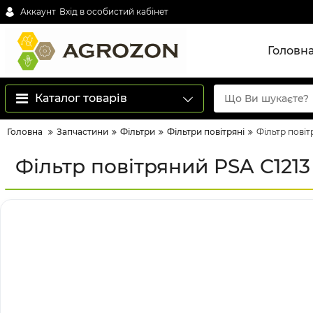
Аккаунт
Вхід в особистий кабінет
Головн
Каталог товарів
Головна
Запчастини
Фільтри
Фільтри повітряні
Фільтр пові
Фільтр повітряний PSA C121