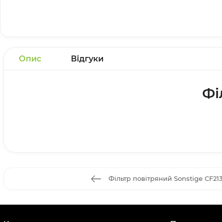
Опис
Відгуки
Фі
Фільтр повітряний Sonstige CF2