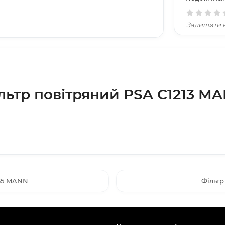
Залишити в
льтр повітряний PSA C1213 M
135 MANN
Фільтр