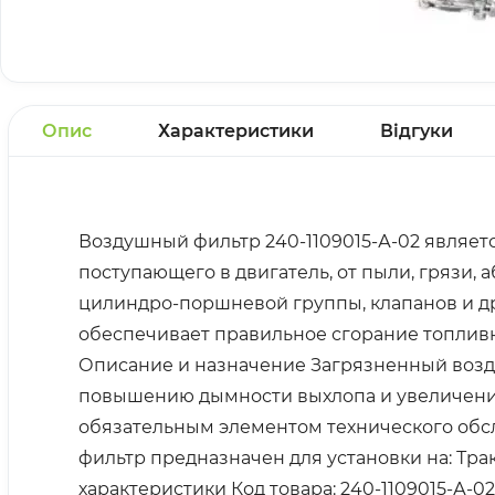
Опис
Характеристики
Відгуки
Воздушный фильтр 240-1109015-А-02 являет
поступающего в двигатель, от пыли, грязи,
цилиндро-поршневой группы, клапанов и д
обеспечивает правильное сгорание топливн
Описание и назначение Загрязненный возду
повышению дымности выхлопа и увеличению
обязательным элементом технического обс
фильтр предназначен для установки на: Тр
характеристики Код товара: 240-1109015-А-