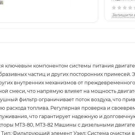
Залишити в
ся ключевым компонентом системы питания двигателя
 абразивных частиц и других посторонних примесей
ругих внутренних механизмов от преждевременного
ой смеси, что напрямую влияет на мощность двигат
шный фильтр ограничивает поток воздуха, что при
 расхода топлива. Регулярная проверка и своевре
луживания, что гарантирует надежную и долговечну
акторы МТЗ-80, МТЗ-82 Машины с дизельными двигате
02 Тип: Фильтрующий элемент Узел: Система очистки 