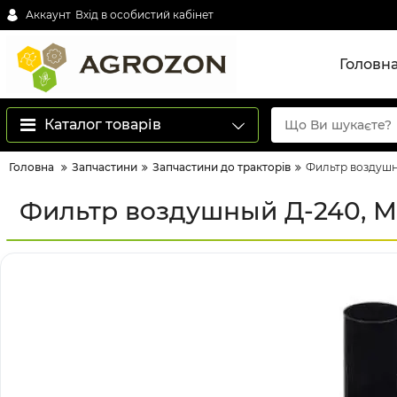
Аккаунт
Вхід в особистий кабінет
Головн
Каталог товарів
Головна
Запчастини
Запчастини до тракторів
Фильтр воздушны
Фильтр воздушный Д-240, МТ