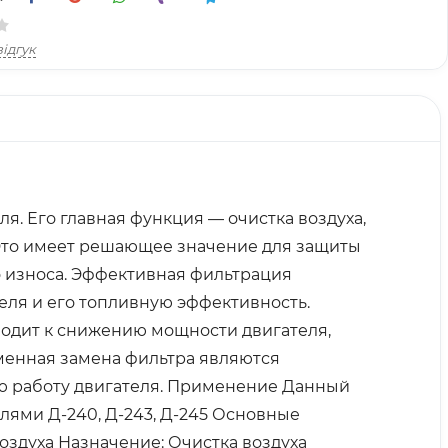
ідгук
. Его главная функция — очистка воздуха,
. Это имеет решающее значение для защиты
 износа. Эффективная фильтрация
еля и его топливную эффективность.
водит к снижению мощности двигателя,
менная замена фильтра являются
ю работу двигателя. Применение Данный
лями Д-240, Д-243, Д-245 Основные
воздуха Назначение: Очистка воздуха