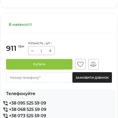
В наявності
Кількість
, шт
:
911
грн
−
+
Купити
Номер телефону*
Телефонуйте
+38 095 525 59 09
+38 068 525 59 09
+38 073 525 59 09