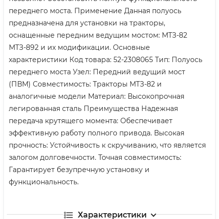
переднего моста. Применение Данная полуось
предназначена для установки на тракторы,
оснащенные передним ведущим мостом: МТЗ-82
МТЗ-892 и их модификации. Основные
характеристики Код товара: 52-2308065 Тип: Полуось
переднего моста Узел: Передний ведущий мост
(ПВМ) Совместимость: Тракторы МТЗ-82 и
аналогичные модели Материал: Высокопрочная
легированная сталь Преимущества Надежная
передача крутящего момента: Обеспечивает
эффективную работу полного привода. Высокая
прочность: Устойчивость к скручиванию, что является
залогом долговечности. Точная совместимость:
Гарантирует безупречную установку и
функциональность.
Характеристики