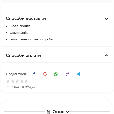
Способи доставки
Нова пошта
Самовивіз
Інші транспортні служби
Способи оплати
Поділитися:
Залишити відгук
Опис