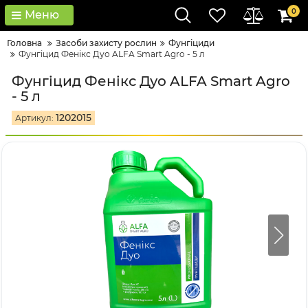
0
Меню
Головна
Засоби захисту рослин
Фунгіциди
Фунгіцид Фенікс Дуо ALFA Smart Agro - 5 л
Фунгіцид Фенікс Дуо ALFA Smart Agro
- 5 л
1202015
Артикул: