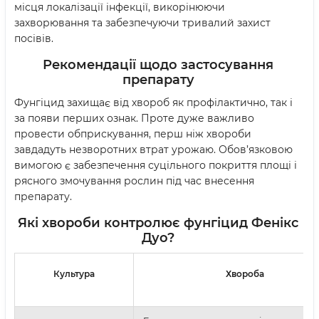
місця локалізації інфекції, викорінюючи
захворювання та забезпечуючи тривалий захист
посівів.
Рекомендації щодо застосування
препарату
Фунгіцид захищає від хвороб як профілактично, так і
за появи перших ознак. Проте дуже важливо
провести обприскування, перш ніж хвороби
завдадуть незворотних втрат урожаю. Обов’язковою
вимогою є забезпечення суцільного покриття площі і
рясного змочування рослин під час внесення
препарату.
Які хвороби контролює фунгіцид Фенікс
Дуо?
Культура
Хвороба