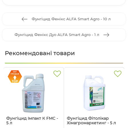
Фунгіцид Фенікс ALFA Smart Agro - 10 л
Фунгіцид Фенікс Дуо ALFA Smart Agro - 1 л
Рекомендовані товари
Фунгіцид Імпакт К FMC -
Фунгіцид Фітолікар
5 л
Хімагромаркетинг - 5 л