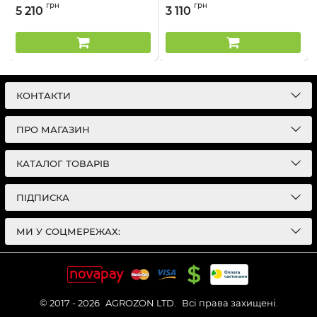
Артикул:
1201403
Артикул:
12037024
грн
грн
5 210
3 110
КОНТАКТИ
ПРО МАГАЗИН
КАТАЛОГ ТОВАРІВ
ПІДПИСКА
МИ У СОЦМЕРЕЖАХ:
© 2017 - 2026
AGROZON LTD.
Всі права захищені.