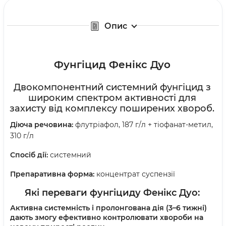
Опис
Фунгіцид Фенікс Дуо
Двокомпонентний системний фунгіцид з
широким спектром активності для
захисту від комплексу поширених хвороб.
Діюча речовина:
флутріафол, 187 г/л + тіофанат-метил,
310 г/л
Спосіб дії:
системний
Препаративна форма:
концентрат суспензії
Які переваги фунгіциду Фенікс Дуо:
Активна системність і пролонгована дія (3–6 тижні)
дають змогу ефективно контролювати хвороби на