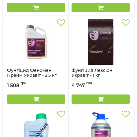
Фунгіцид Феномен
Фунгіцид Лексіон
Прайм Укравіт - 2,5 кг
Укравіт - 1 кг
Артикул:
12035035
грн
грн
1 508
4 747