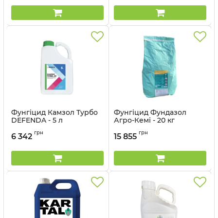
Фунгіцид Камзол Турбо
Фунгіцид Фундазол
DEFENDA - 5 л
Агро-Кемі - 20 кг
Артикул:
12012011
Артикул:
1202901
грн
грн
6 342
15 855